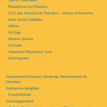
SAVS / SAMSAH
Résidence Les Moulins
CLIC des Moulins de Flandres – Relais Autonomie
Auto-école Adaptée
Hélios
Sill’âge
Maison d’Aloïs
L’Escale
Vacances Répit pour Tous
Dom’Appart
Département Emploi, Handicap, Recrutement et
Maintien
Entreprise adaptée
Prest’APAHM
Développement