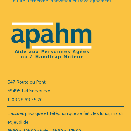
Cellule Recherche Innovation et Développement
547 Route du Pont
59495 Leffrinckoucke
T. 03 28 63 75 20
L’accueil physique et téléphonique se fait : les lundi, mardi
et jeudi de
8h30 à 12h00 et de 13h30 à 17h00