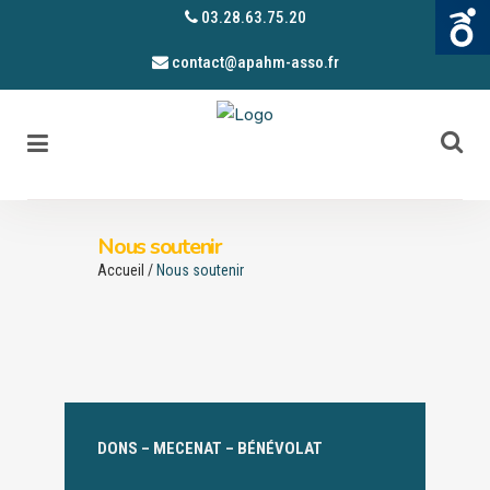
03.28.63.75.20
contact@apahm-asso.fr
Nous soutenir
Accueil
/
Nous soutenir
DONS – MECENAT – BÉNÉVOLAT