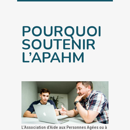
POURQUOI
SOUTENIR
L’APAHM
L’Association d’Aide aux Personnes Agées ou à