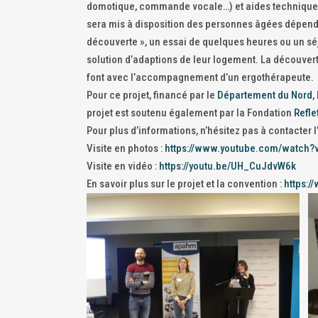
domotique, commande vocale…) et aides techniques
sera mis à disposition des personnes âgées dépenda
découverte », un essai de quelques heures ou un séj
solution d’adaptions de leur logement. La découve
font avec l’accompagnement d’un ergothérapeute.
Pour ce projet, financé par le
Département du Nord
,
projet est soutenu également par la Fondation
Refle
Pour plus d’informations, n’hésitez pas à contacter
Visite en photos :
https://www.youtube.com/watch?
Visite en vidéo :
https://youtu.be/UH_CuJdvW6k
En savoir plus sur le projet et la convention :
https: