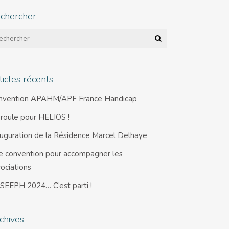
chercher
ticles récents
nvention APAHM/APF France Handicap
 roule pour HELIOS !
auguration de la Résidence Marcel Delhaye
e convention pour accompagner les
ociations
 SEEPH 2024… C’est parti !
chives