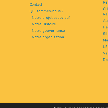
Ré
Contact
CL
Qui sommes-nous ?
Re
Notre projet associatif
Au
Notre Histoire
Hé
Notre gouvernance
Sil
Notre organisation
Ma
L’
Va
Do