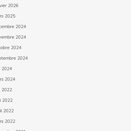
nvier 2026
rs 2025
cembre 2024
vembre 2024
tobre 2024
ptembre 2024
n 2024
rs 2024
n 2022
i 2022
il 2022
rs 2022