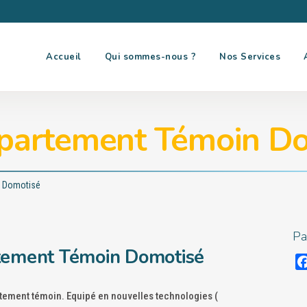
Accueil
Qui sommes-nous ?
Nos Services
partement Témoin Do
 Domotisé
Pa
ement Témoin Domotisé
artement témoin. Equipé en nouvelles technologies (