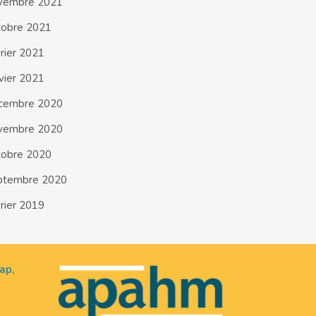
vembre 2021
tobre 2021
vrier 2021
nvier 2021
cembre 2020
vembre 2020
tobre 2020
ptembre 2020
vrier 2019
ap,