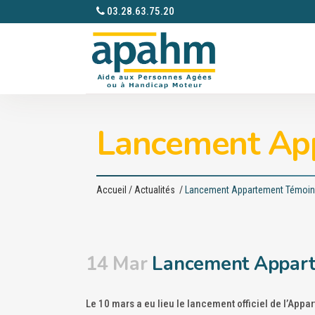
03.28.63.75.20
Lancement Ap
Accueil
/
Actualités
/
Lancement Appartement Témoin
14 Mar
Lancement Appart
Le 10 mars a eu lieu le lancement officiel de l’App