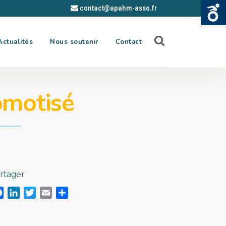
contact@apahm-asso.fr
Actualités
Nous soutenir
Contact
motisé
rtager
Facebook
LinkedIn
Twitter
Email
Partager